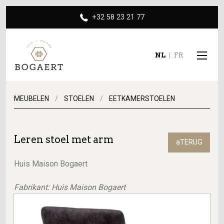
+32 58 23 21 77
NL
FR
MEUBELEN
STOELEN
EETKAMERSTOELEN
Leren stoel met arm
aTERUG
Huis Maison Bogaert
Fabrikant: Huis Maison Bogaert