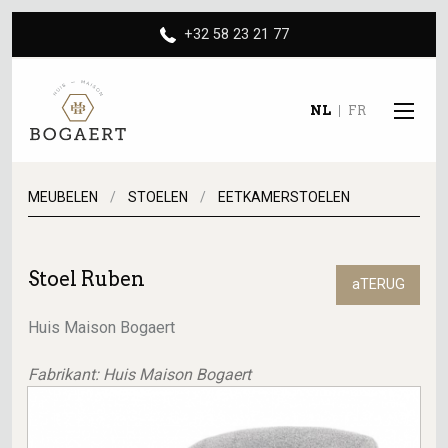
+32 58 23 21 77
NL
FR
MEUBELEN
STOELEN
EETKAMERSTOELEN
Stoel Ruben
aTERUG
Huis Maison Bogaert
Fabrikant: Huis Maison Bogaert