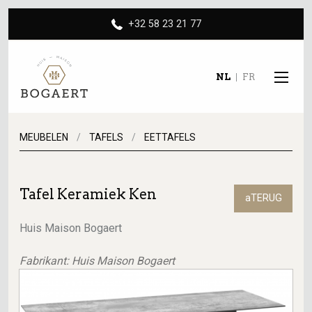
+32 58 23 21 77
NL
FR
MEUBELEN
TAFELS
EETTAFELS
Tafel Keramiek Ken
aTERUG
Huis Maison Bogaert
Fabrikant: Huis Maison Bogaert